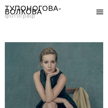
ТУПОНОГОВА-
ВОЛКОВА
фотограф