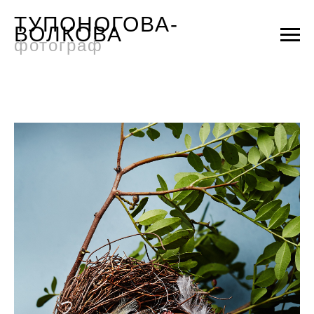
ТУПОНОГОВА-
ВОЛКОВА
фотограф