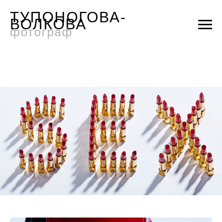
ТУПОНОГОВА-
ВОЛКОВА
фотограф