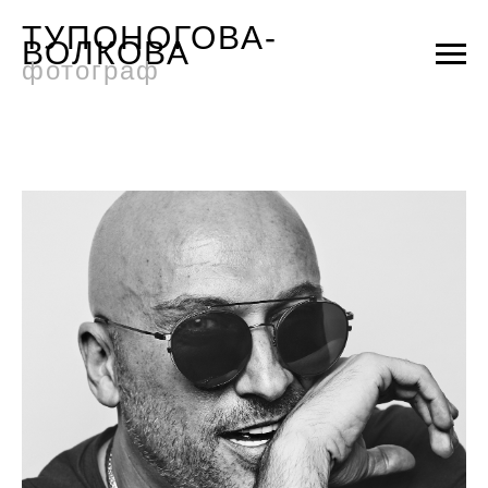
ТУПОНОГОВА-
ВОЛКОВА
фотограф