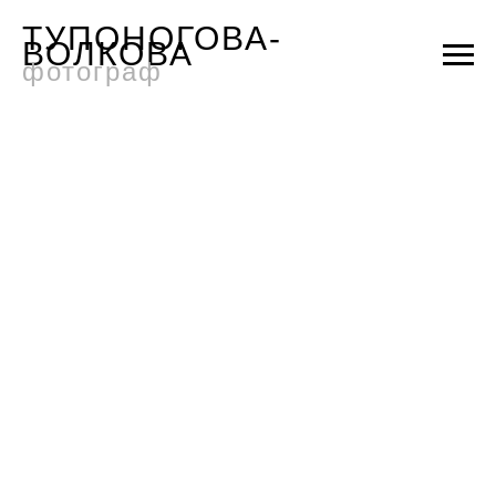
ТУПОНОГОВА-
ВОЛКОВА
фотограф