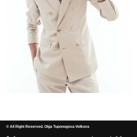
© All Right Reserved. Olga Tuponogova-Volkova