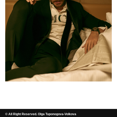
© All Right Reserved. Olga Tuponogova-Volkova