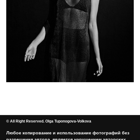
© All Right Reserved. Olga Tuponogova-Volkova
Любое копирование и использование фотографий без
разрешения автора, является нарушением авторских