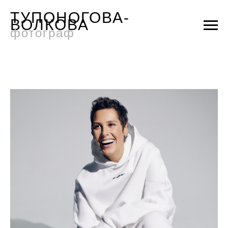
ТУПОНОГОВА-
ВОЛКОВА
фотограф